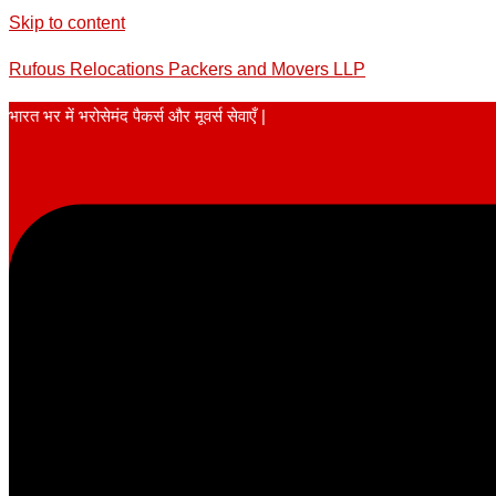
Skip to content
Rufous Relocations Packers and Movers LLP
भारत भर में भरोसेमंद पैकर्स और मूवर्स सेवाएँ |