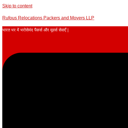
Skip to content
Rufous Relocations Packers and Movers LLP
भारत भर में भरोसेमंद पैकर्स और मूवर्स सेवाएँ |