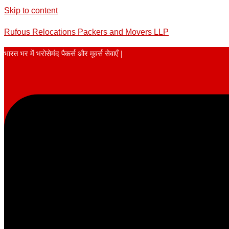
Skip to content
Rufous Relocations Packers and Movers LLP
भारत भर में भरोसेमंद पैकर्स और मूवर्स सेवाएँ |