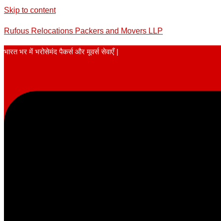
Skip to content
Rufous Relocations Packers and Movers LLP
भारत भर में भरोसेमंद पैकर्स और मूवर्स सेवाएँ |